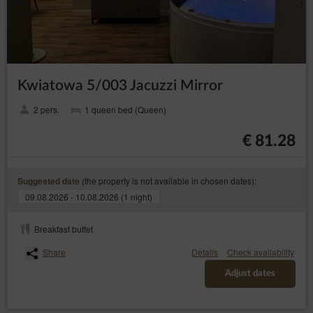
Kwiatowa 5/003 Jacuzzi Mirror
2 pers.
1 queen bed (Queen)
€ 81.28
(the property is not available in chosen dates):
Suggested date
09.08.2026 - 10.08.2026 (1 night)
Breakfast buffet
Share
Details
Check availability
Adjust dates