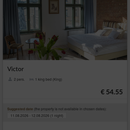
Victor
2 pers.
1 king bed (King)
€ 54.55
(the property is not available in chosen dates):
Suggested date
11.08.2026 - 12.08.2026 (1 night)