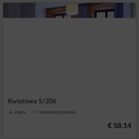
Kwiatowa 5/206
2 pers.
1 double bed (Double)
€ 58.14