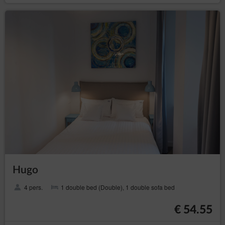
Hugo
4 pers.
1 double bed (Double), 1 double sofa bed
€ 54.55