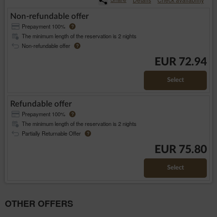
Non-refundable offer
Prepayment 100%
?
The minimum length of the reservation is 2 nights
Non-refundable offer
?
EUR 72.94
Select
Refundable offer
Prepayment 100%
?
The minimum length of the reservation is 2 nights
Partially Returnable Offer
?
EUR 75.80
Select
OTHER OFFERS