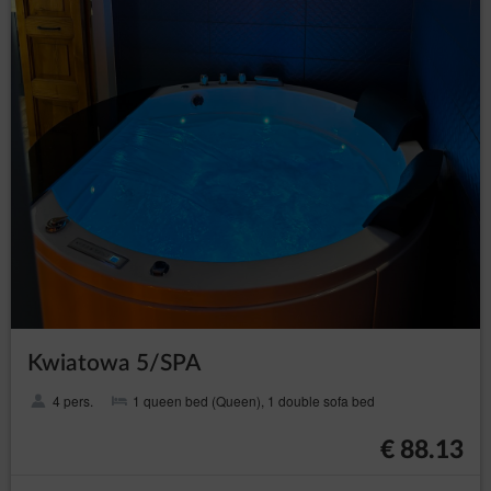
Kwiatowa 5/SPA
4 pers.
1 queen bed (Queen), 1 double sofa bed
€ 88.13