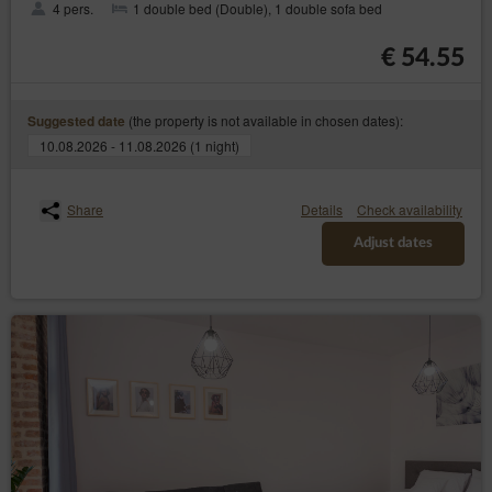
4 pers.
1 double bed (Double), 1 double sofa bed
€ 54.55
(the property is not available in chosen dates):
Suggested date
10.08.2026 - 11.08.2026 (1 night)
Share
Details
Check availability
Adjust dates