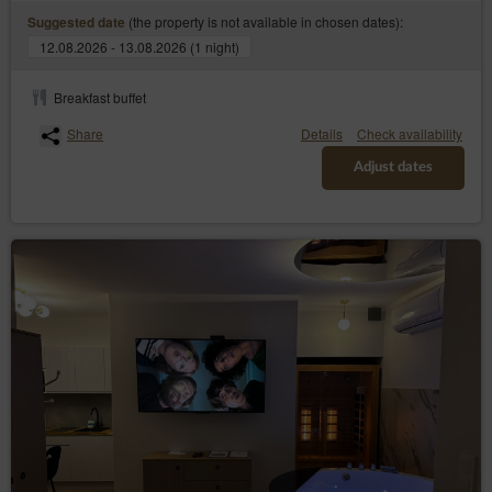
(the property is not available in chosen dates):
Suggested date
12.08.2026 - 13.08.2026 (1 night)
Breakfast buffet
Share
Details
Check availability
Adjust dates