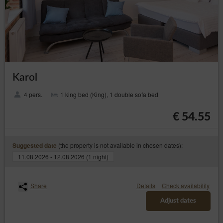
Karol
4 pers.
1 king bed (King), 1 double sofa bed
€ 54.55
(the property is not available in chosen dates):
Suggested date
11.08.2026 - 12.08.2026 (1 night)
Share
Details
Check availability
Adjust dates