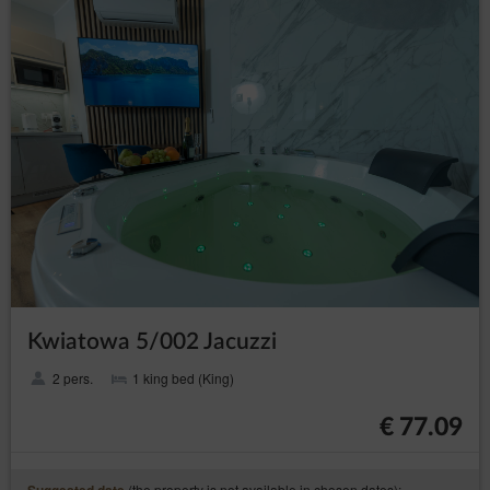
Kwiatowa 5/002 Jacuzzi
2 pers.
1 king bed (King)
€ 77.09
(the property is not available in chosen dates):