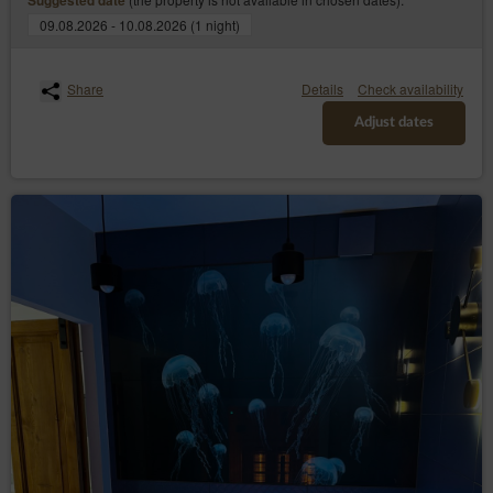
Suggested date
09.08.2026 - 10.08.2026 (1 night)
Share
Details
Check availability
Adjust dates