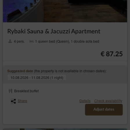
Rybaki Sauna & Jacuzzi Apartment
4 pers.
1 queen bed (Queen), 1 double sofa bed
€ 87.25
(the property is not available in chosen dates):
Suggested date
10.08.2026 - 11.08.2026 (1 night)
Breakfast buffet
Share
Details
Check availability
Adjust dates