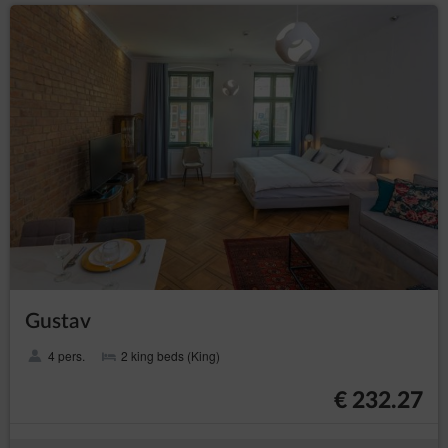
Gustav
4 pers.
2 king beds (King)
€ 232.27