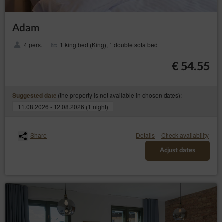
Adam
4 pers.
1 king bed (King), 1 double sofa bed
€ 54.55
(the property is not available in chosen dates):
Suggested date
11.08.2026 - 12.08.2026 (1 night)
Share
Details
Check availability
Adjust dates