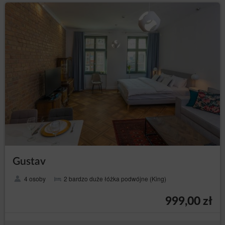
Gustav
4 osoby
2 bardzo duże łóżka podwójne (King)
999,00 zł