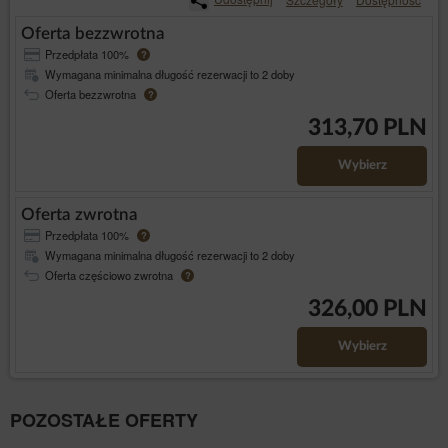
Oferta bezzwrotna
Przedpłata 100%
?
Wymagana minimalna długość rezerwacji to 2 doby
Oferta bezzwrotna
?
313,70 PLN
Wybierz
Oferta zwrotna
Przedpłata 100%
?
Wymagana minimalna długość rezerwacji to 2 doby
Oferta częściowo zwrotna
?
326,00 PLN
Wybierz
POZOSTAŁE OFERTY