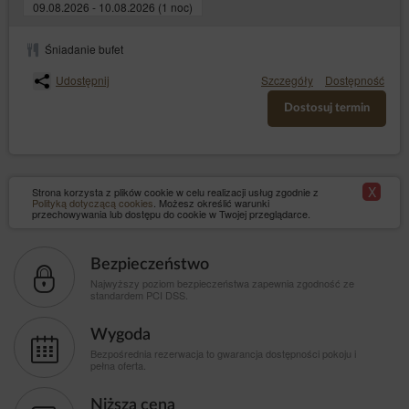
09.08.2026 - 10.08.2026 (1 noc)
Śniadanie bufet
Udostępnij
Szczegóły
Dostępność
Dostosuj termin
X
Strona korzysta z plików cookie w celu realizacji usług zgodnie z
Polityką dotyczącą cookies
. Możesz określić warunki
przechowywania lub dostępu do cookie w Twojej przeglądarce.
Bezpieczeństwo
Najwyższy poziom bezpieczeństwa zapewnia zgodność ze
standardem PCI DSS.
Wygoda
Bezpośrednia rezerwacja to gwarancja dostępności pokoju i
pełna oferta.
Niższa cena