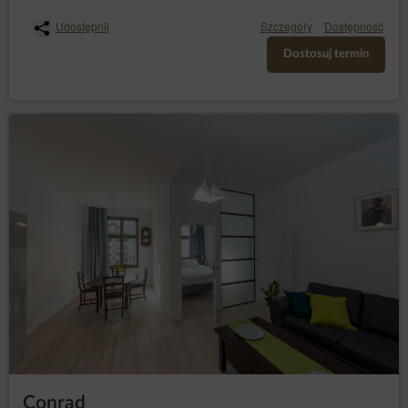
Udostępnij
Szczegóły
Dostępność
Dostosuj termin
Conrad