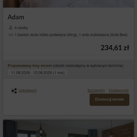
Adam
4 osoby
1 bardzo duże łóżko podwójne (King), 1 sofa rozkładana (Sofa Bed)
234,61 zł
(obiekt niedostępny w wybranym terminie):
Proponowany inny termin
11.08.2026 - 12.08.2026 (1 noc)
Udostępnij
Szczegóły
Dostępność
Dostosuj termin