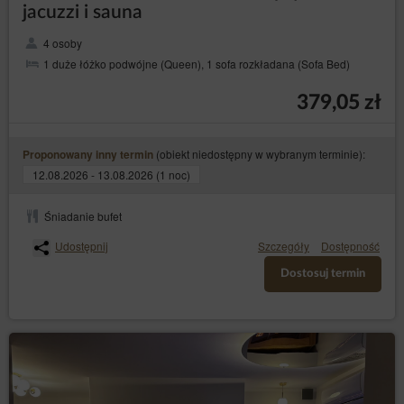
jacuzzi i sauna
4 osoby
1 duże łóżko podwójne (Queen), 1 sofa rozkładana (Sofa Bed)
379,05 zł
(obiekt niedostępny w wybranym terminie):
Proponowany inny termin
12.08.2026 - 13.08.2026 (1 noc)
Śniadanie bufet
Udostępnij
Szczegóły
Dostępność
Dostosuj termin