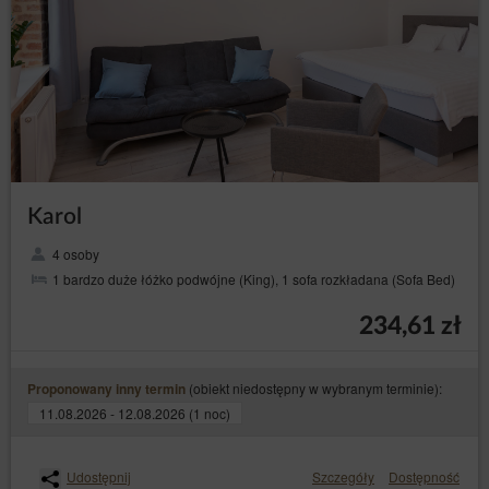
Karol
4 osoby
1 bardzo duże łóżko podwójne (King), 1 sofa rozkładana (Sofa Bed)
234,61 zł
(obiekt niedostępny w wybranym terminie):
Proponowany inny termin
11.08.2026 - 12.08.2026 (1 noc)
Udostępnij
Szczegóły
Dostępność