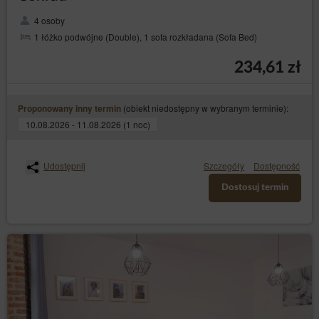
4 osoby
1 łóżko podwójne (Double), 1 sofa rozkładana (Sofa Bed)
234,61 zł
(obiekt niedostępny w wybranym terminie):
Proponowany inny termin
10.08.2026 - 11.08.2026 (1 noc)
Udostępnij
Szczegóły
Dostępność
Dostosuj termin