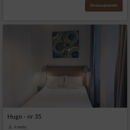
Dostosuj termin
Hugo - nr 35
4 osoby