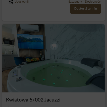
Udostępnij
Szczegóły
Dostępność
Dostosuj termin
Kwiatowa 5/002 Jacuzzi